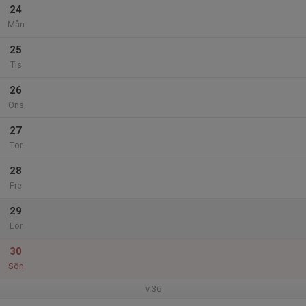
24
Mån
25
Tis
26
Ons
27
Tor
28
Fre
29
Lör
30
Sön
v.36