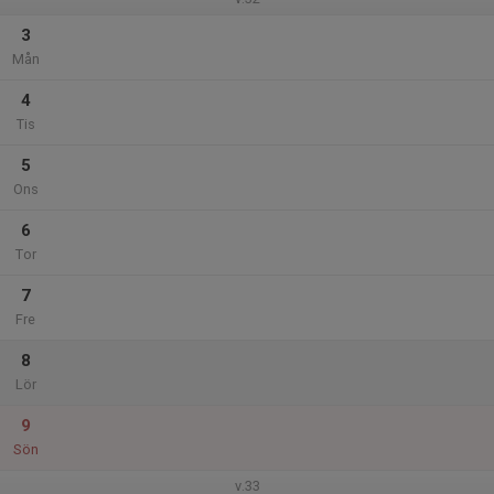
3
Mån
4
Tis
5
Ons
6
Tor
7
Fre
8
Lör
9
Sön
v.33