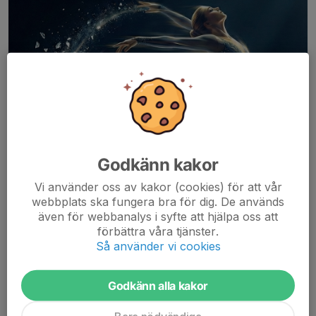
Godkänn kakor
Vi använder oss av kakor (cookies) för att vår
webbplats ska fungera bra för dig. De används
även för webbanalys i syfte att hjälpa oss att
förbättra våra tjänster.
Så använder vi cookies
Godkänn alla kakor
Mer information på vår lägersida
här.