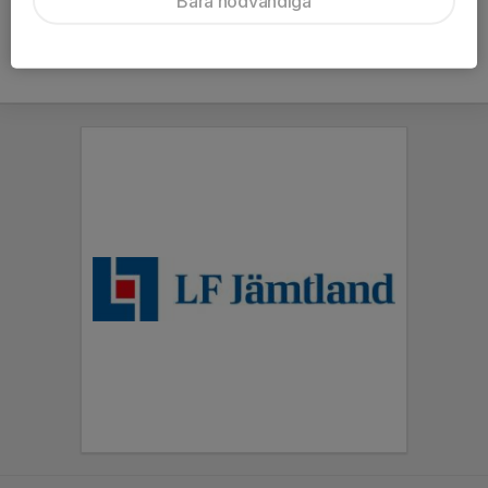
Bara nödvändiga