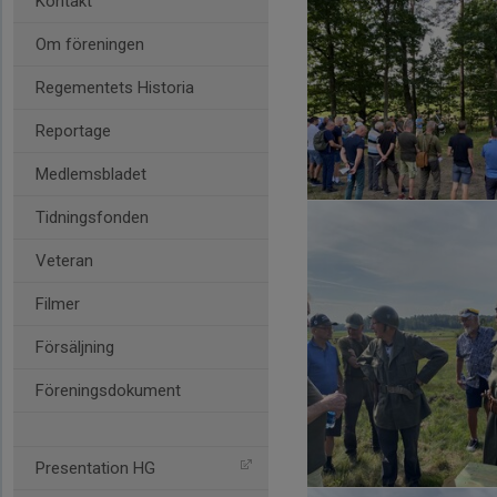
Kontakt
Om föreningen
Regementets Historia
Reportage
Medlemsbladet
Tidningsfonden
Veteran
Filmer
Försäljning
Föreningsdokument
Presentation HG