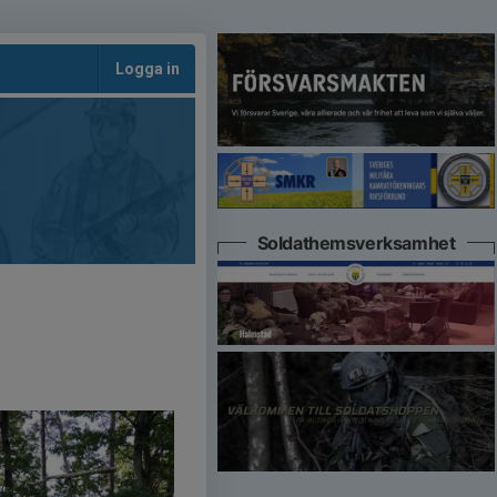
Logga in
Soldathemsverksamhet