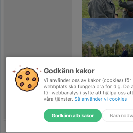
Godkänn kakor
Vi använder oss av kakor (cookies) för 
webbplats ska fungera bra för dig. De
för webbanalys i syfte att hjälpa oss at
våra tjänster.
Så använder vi cookies
Godkänn alla kakor
Bara nödv