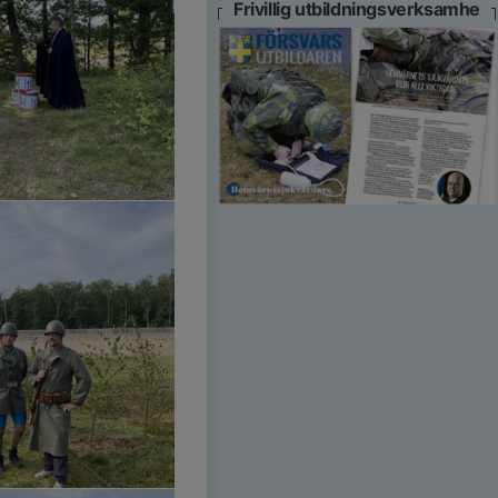
Frivillig utbildningsverksamhe