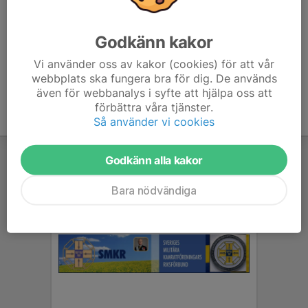
Anmälan är öppen för föreningens alla medlemmar.
Logga in
Godkänn kakor
här
Vi använder oss av kakor (cookies) för att vår
webbplats ska fungera bra för dig. De används
även för webbanalys i syfte att hjälpa oss att
förbättra våra tjänster.
Så använder vi cookies
Godkänn alla kakor
Bara nödvändiga