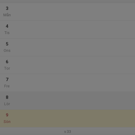
3
Mån
4
Tis
5
Ons
6
Tor
7
Fre
8
Lör
9
Sön
v.33