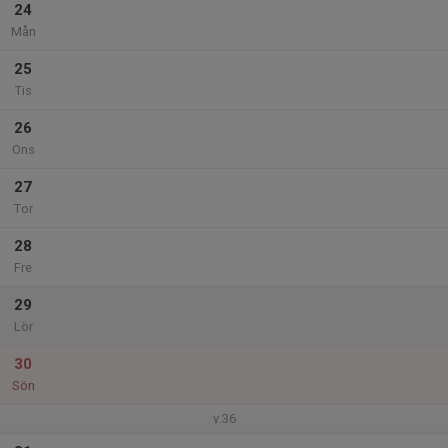
24
Mån
25
Tis
26
Ons
27
Tor
28
Fre
29
Lör
30
Sön
v.36