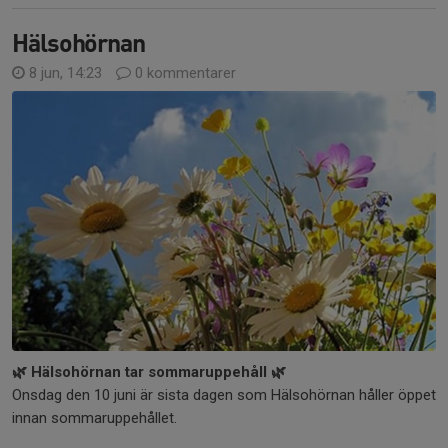
Hälsohörnan
8 jun, 14:23
0 kommentarer
🌿 Hälsohörnan tar sommaruppehåll 🌿
Onsdag den 10 juni är sista dagen som Hälsohörnan håller öppet
innan sommaruppehållet.