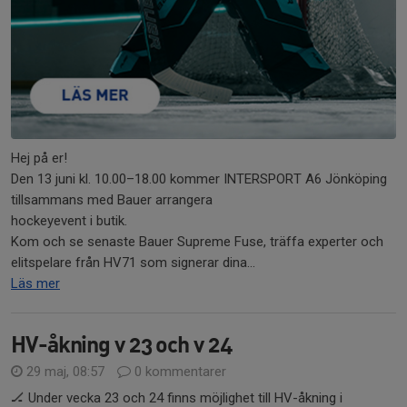
Hej på er!
Den 13 juni kl. 10.00–18.00 kommer INTERSPORT A6 Jönköping
tillsammans med Bauer arrangera
hockeyevent i butik.
Kom och se senaste Bauer Supreme Fuse, träffa experter och
elitspelare från HV71 som signerar dina...
Läs mer
HV-åkning v 23 och v 24
29 maj, 08:57
0 kommentarer
🏒 Under vecka 23 och 24 finns möjlighet till HV-åkning i