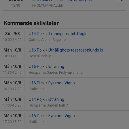
12:30
PROLYMPIAHALLEN
Kommande aktiviteter
Sön 9/8
U14 Pojk
»
Träningsmatch Rögle
10:00-14:00
Catena Arena, Ängelholm
Mån 10/8
U16 Pojk
»
Uthållighets test rosenlunds ip
10:00-11:00
Rosenlunds ip
Mån 10/8
U16 Pojk
»
Isträning
11:30-12:40
Husqvarna Garden Prolympiahallen
Mån 10/8
U16 Flick
»
Fys med Viggo
16:10-17:20
Kraftmark
Mån 10/8
U14 Pojk
»
Isträning
17:00-18:20
Husqvarna Garden hall C
Mån 10/8
U15 Pojk
»
Fys med Viggo
17:20-18:30
Kraftmark