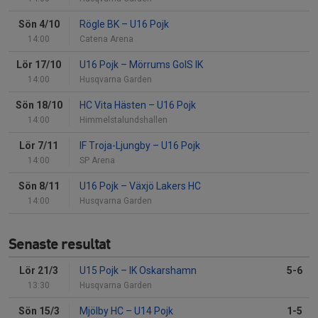
Sön 4/10
Rögle BK
–
U16 Pojk
14:00
Catena Arena
Lör 17/10
U16 Pojk
–
Mörrums GoIS IK
14:00
Husqvarna Garden
Sön 18/10
HC Vita Hästen
–
U16 Pojk
14:00
Himmelstalundshallen
Lör 7/11
IF Troja-Ljungby
–
U16 Pojk
14:00
SP Arena
Sön 8/11
U16 Pojk
–
Växjö Lakers HC
14:00
Husqvarna Garden
Senaste resultat
Lör 21/3
U15 Pojk
–
IK Oskarshamn
5-6
13:30
Husqvarna Garden
Sön 15/3
Mjölby HC
–
U14 Pojk
1-5