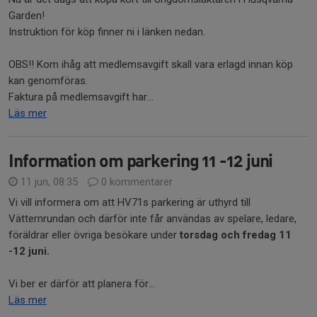
Garden!
Instruktion för köp finner ni i länken nedan.
OBS!! Kom ihåg att medlemsavgift skall vara erlagd innan köp
kan genomföras.
Faktura på medlemsavgift har...
Läs mer
Information om parkering 11 -12 juni
11 jun, 08:35
0 kommentarer
Vi vill informera om att HV71s parkering är uthyrd till
Vätternrundan och därför inte får användas av spelare, ledare,
föräldrar eller övriga besökare under
torsdag och fredag 11
-12 juni.
Vi ber er därför att planera för...
Läs mer