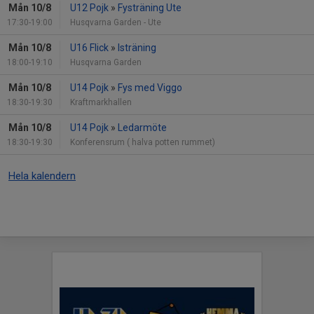
Mån 10/8
U12 Pojk
»
Fysträning Ute
17:30-19:00
Husqvarna Garden - Ute
Mån 10/8
U16 Flick
»
Isträning
18:00-19:10
Husqvarna Garden
Mån 10/8
U14 Pojk
»
Fys med Viggo
18:30-19:30
Kraftmarkhallen
Mån 10/8
U14 Pojk
»
Ledarmöte
18:30-19:30
Konferensrum ( halva potten rummet)
Hela kalendern