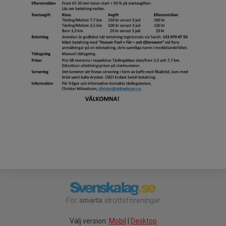
För
smarta
idrottsföreningar
Välj version:
Mobil
|
Desktop