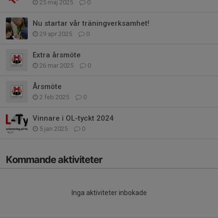
25 maj 2025
0
Nu startar vår träningverksamhet!
29 apr 2025
0
Extra årsmöte
26 mar 2025
0
Årsmöte
2 feb 2025
0
Vinnare i OL-tyckt 2024
5 jan 2025
0
Kommande aktiviteter
Inga aktiviteter inbokade