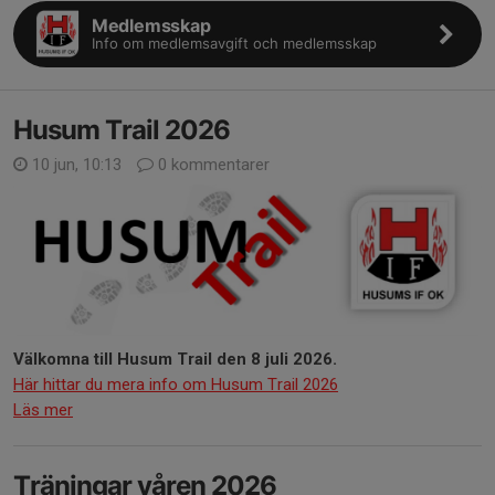
Medlemsskap
Info om medlemsavgift och medlemsskap
Husum Trail 2026
10 jun, 10:13
0 kommentarer
Välkomna till Husum Trail den 8 juli 2026.
Här hittar du mera info om Husum Trail 2026
Läs mer
Träningar våren 2026