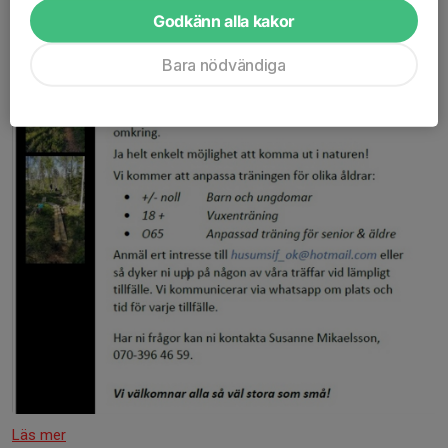
Godkänn alla kakor
Bara nödvändiga
Läs mer