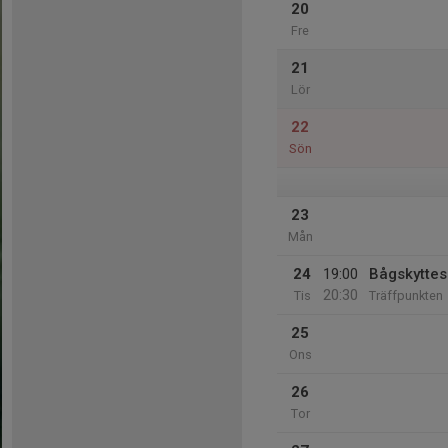
20
Fre
21
Lör
22
Sön
23
Mån
24
19:00
Bågskyttes
20:30
Tis
Träffpunkten
25
Ons
26
Tor