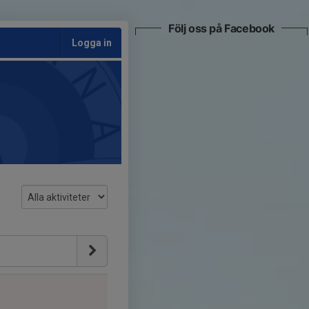
Följ oss på Facebook
Logga in