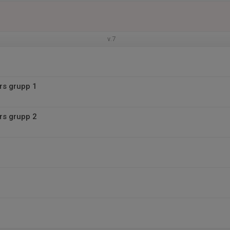
v.7
rs grupp 1
rs grupp 2