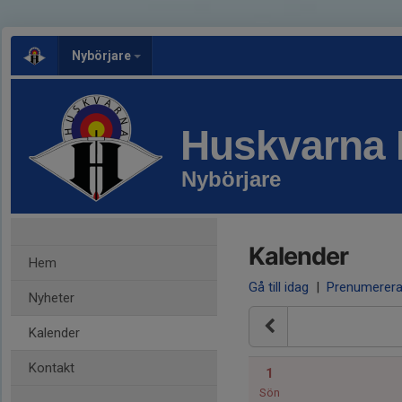
Nybörjare
Huskvarna 
Nybörjare
Kalender
Hem
Gå till idag
|
Prenumerer
Nyheter
Kalender
Kontakt
1
Sön