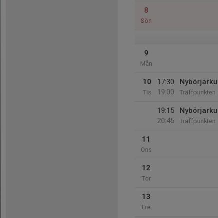
8
Sön
9
Mån
10
17:30
Nybörjarku
19:00
Tis
Träffpunkten
19:15
Nybörjarku
20:45
Träffpunkten
11
Ons
12
Tor
13
Fre