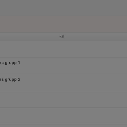
v.8
rs grupp 1
rs grupp 2