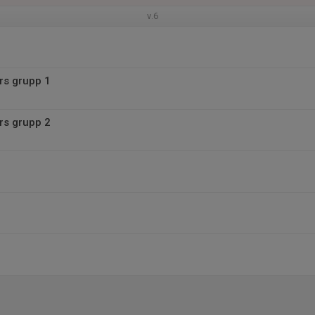
v.6
rs grupp 1
rs grupp 2