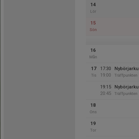
14
Lör
15
Sön
16
Mån
17
17:30
Nybörjarku
19:00
Tis
Träffpunkten
19:15
Nybörjarku
20:45
Träffpunkten
18
Ons
19
Tor