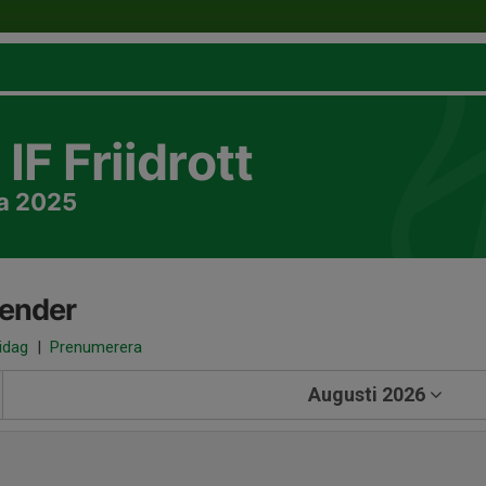
IF Friidrott
a 2025
lender
 idag
|
Prenumerera
Augusti 2026