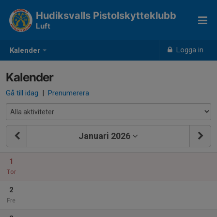
Hudiksvalls Pistolskytteklubb
Luft
Logga in
Kalender
Kalender
Gå till idag
|
Prenumerera
Januari 2026
1
Tor
2
Fre