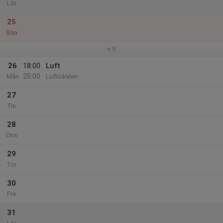
Lör
25
Sön
v.5
26
18:00
Luft
20:00
Mån
Luftlokalen
27
Tis
28
Ons
29
Tor
30
Fre
31