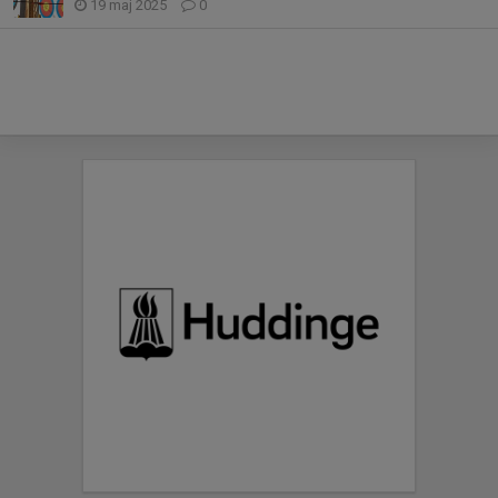
19 maj 2025
0