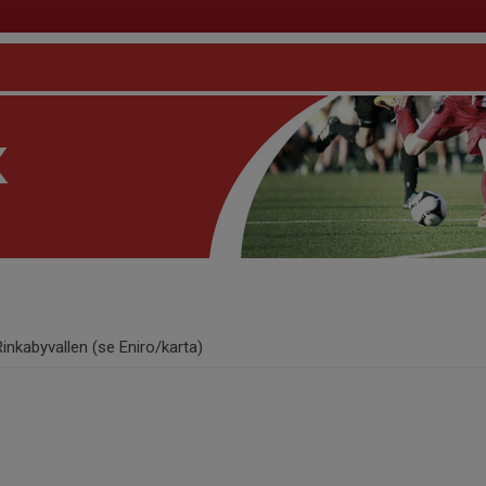
Rinkabyvallen (se Eniro/karta)