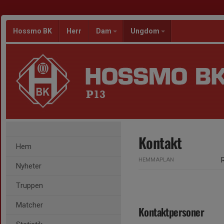
Hossmo BK
Herr
Dam
Ungdom
P13
Kontakt
Hem
HEMMAPLAN
Nyheter
Truppen
Matcher
Kontaktpersoner