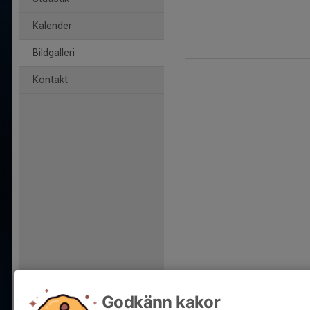
Kalender
Bildgalleri
Kontakt
Godkänn kakor