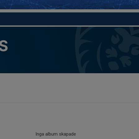
S
Inga album skapade