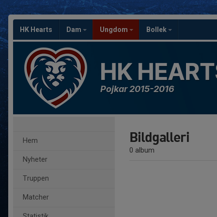
HK Hearts
Dam
Ungdom
Bollek
HK HEART
Pojkar 2015-2016
Bildgalleri
Hem
0 album
Nyheter
Truppen
Matcher
Statistik