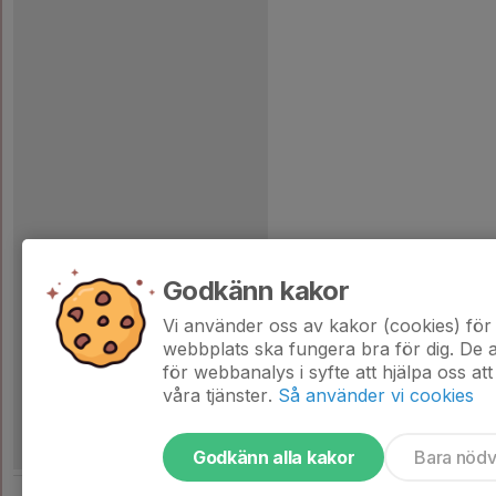
Godkänn kakor
Vi använder oss av kakor (cookies) för 
webbplats ska fungera bra för dig. De
för webbanalys i syfte att hjälpa oss att
våra tjänster.
Så använder vi cookies
Godkänn alla kakor
Bara nöd