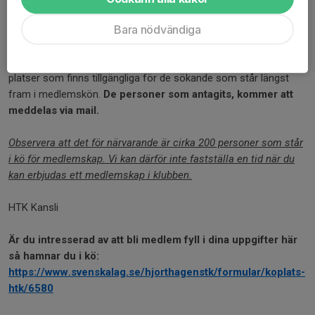
eventuellt fortsatt medlemskap. Detta sker alltså efter att den
Bara nödvändiga
ordinarie medlemsavgiften förfallit.
I slutet av februari fattar styrelsen ett beslut om hur många
platser som finns tillgängliga för de sökande som står längst
fram i medlemskön.
De personer som antagits, kommer att
meddelas via mail.
Observera att det för närvarande är cirka 200 personer som står
i kö för medlemskap. Vi kan därför inte fastställa en tid när du
kan erbjudas ett medlemskap i klubben.
HTK Kansli
Är du intresserad av att bli medlem fyll i dina uppgifter här
så hamnar du i kö:
https://www.svenskalag.se/hjorthagenstk/formular/koplats-
htk/6580