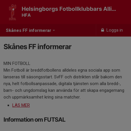
Helsingborgs Fotbollklubbars Allians
HFA
Logga in
Skånes FF informerar
Skånes FF informerar
MIN FOTBOLL
Min Fotboll är breddfotbollens alldeles egna sociala app som
lanseras till säsongsstart. SvFF och distrikten står bakom den
nya, helt fotbollsanpassade, digitala tjänsten som alla bredd-,
barn- och ungdomslag kan använda för att skapa engagemang
och uppmärksamhet kring sina matcher.
LÄS MER
Information om FUTSAL