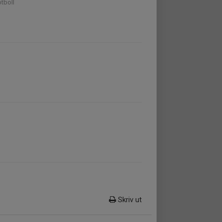
tboll
Skriv ut