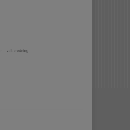
r. -- valberedning