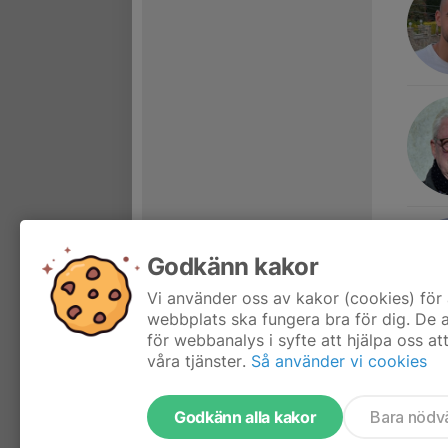
Godkänn kakor
Vi använder oss av kakor (cookies) för 
webbplats ska fungera bra för dig. De
för webbanalys i syfte att hjälpa oss at
våra tjänster.
Så använder vi cookies
Godkänn alla kakor
Bara nödv