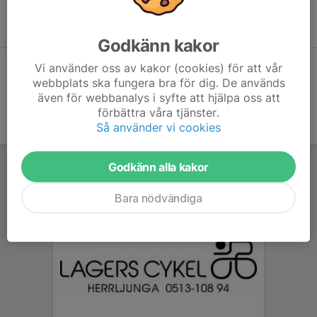
Inga aktiviteter inbokade
Godkänn kakor
Vi använder oss av kakor (cookies) för att vår
Hela kalendern
webbplats ska fungera bra för dig. De används
även för webbanalys i syfte att hjälpa oss att
förbättra våra tjänster.
Så använder vi cookies
Godkänn alla kakor
Bara nödvändiga