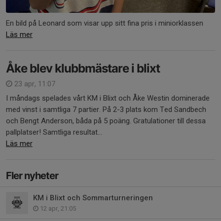
En bild på Leonard som visar upp sitt fina pris i miniorklassen
Läs mer
Åke blev klubbmästare i blixt
23 apr, 11:07
I måndags spelades vårt KM i Blixt och Åke Westin dominerade
med vinst i samtliga 7 partier. På 2-3 plats kom Ted Sandbech
och Bengt Anderson, båda på 5 poäng. Gratulationer till dessa
pallplatser! Samtliga resultat...
Läs mer
Fler nyheter
KM i Blixt och Sommarturneringen
12 apr, 21:05