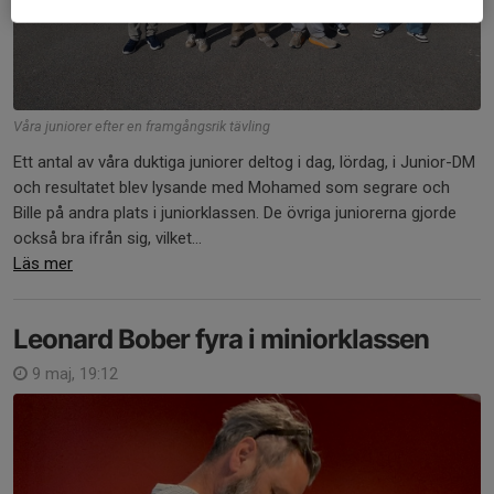
Våra juniorer efter en framgångsrik tävling
Ett antal av våra duktiga juniorer deltog i dag, lördag, i Junior-DM
och resultatet blev lysande med Mohamed som segrare och
Bille på andra plats i juniorklassen. De övriga juniorerna gjorde
också bra ifrån sig, vilket...
Läs mer
Leonard Bober fyra i miniorklassen
9 maj, 19:12