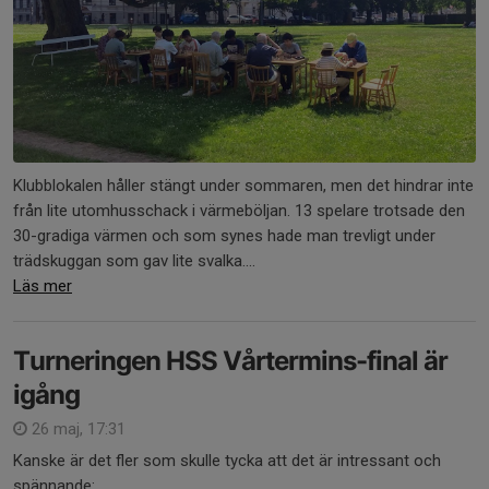
Klubblokalen håller stängt under sommaren, men det hindrar inte
från lite utomhusschack i värmeböljan. 13 spelare trotsade den
30-gradiga värmen och som synes hade man trevligt under
trädskuggan som gav lite svalka....
Läs mer
Turneringen HSS Vårtermins-final är
igång
26 maj, 17:31
Kanske är det fler som skulle tycka att det är intressant och
spännande: