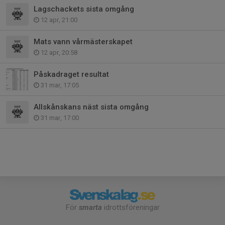
Lagschackets sista omgång
12 apr, 21:00
Mats vann vårmästerskapet
12 apr, 20:58
Påskadraget resultat
31 mar, 17:05
Allskånskans näst sista omgång
31 mar, 17:00
För
smarta
idrottsföreningar