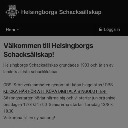
Helsingborgs Schacksällskap
Logga in
Hem
Välkommen till Helsingborgs
Schacksällskap!
Helsingborgs Schacksällskap grundades 1903 och är en av
landets äldsta schackklubbar
OBS! Stöd verksamheten genom att köpa bingolotter! OBS
KLICKA HÄR FÖR ATT KÖPA DIGITALA BINGOLOTTER!
Säsongsstarten börjar närma sig och vi startar juniorträning
onsdagen 12/8 kl 17.00. Seniorerna startar Torsdag 13/8 kl
18.30.
Välkomna till en ny säsong!