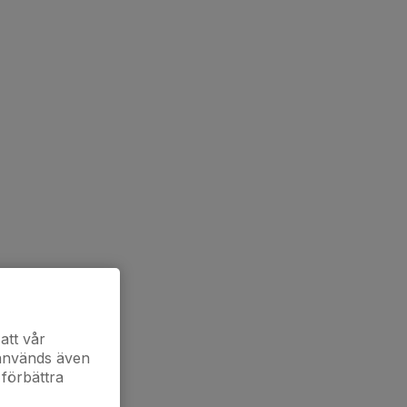
att vår
 används även
 förbättra