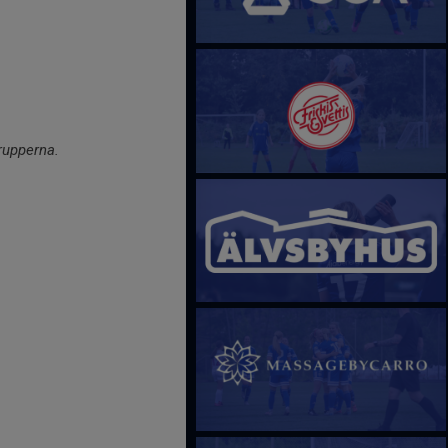
grupperna.