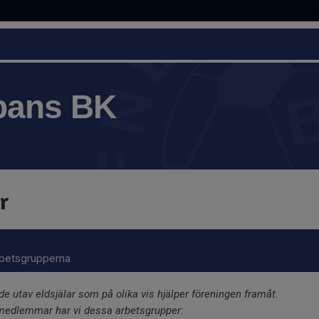
bans BK
r
rbetsgrupperna
e utav eldsjälar som på olika vis hjälper föreningen framåt.
 medlemmar har vi dessa arbetsgrupper: