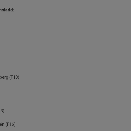
nsladd:
dberg (F13)
13)
lén (F16)