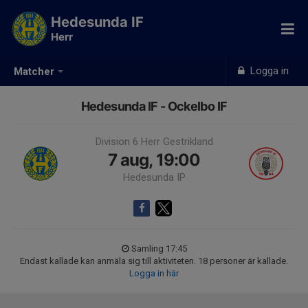
Hedesunda IF
Herr
Logga in
Matcher
Hedesunda IF - Ockelbo IF
Division 6 Herr Gestrikland
7 aug, 19:00
Hedesunda IP
Samling 17:45
Endast kallade kan anmäla sig till aktiviteten. 18 personer är kallade.
Logga in här