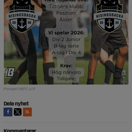
Provspel HBFC u19
Dela nyhet
Kommentarer