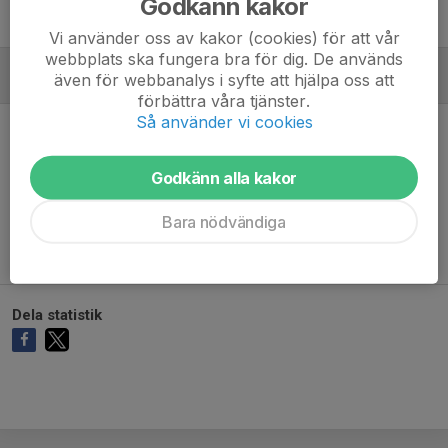
Godkänn kakor
Vi använder oss av kakor (cookies) för att vår
webbplats ska fungera bra för dig. De används
även för webbanalys i syfte att hjälpa oss att
MÅLVAKTER
förbättra våra tjänster.
Så använder vi cookies
Godkänn alla kakor
Ingen målvaktsstatistik inlagd
Bara nödvändiga
Dela statistik