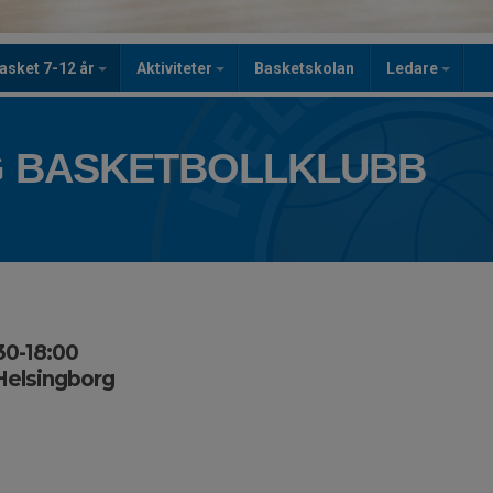
asket 7-12 år
Aktiviteter
Basketskolan
Ledare
 BASKETBOLLKLUBB
30-18:00
Helsingborg