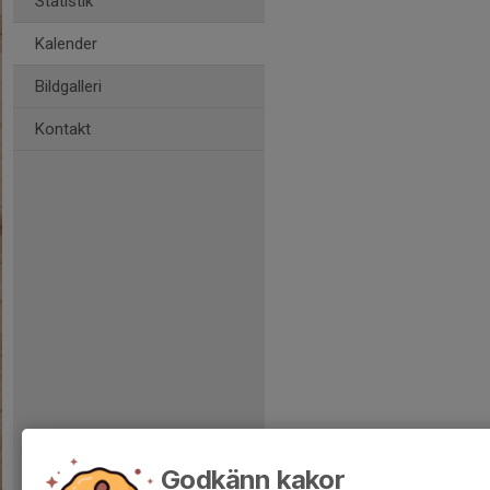
Statistik
Kalender
Bildgalleri
Kontakt
Godkänn kakor