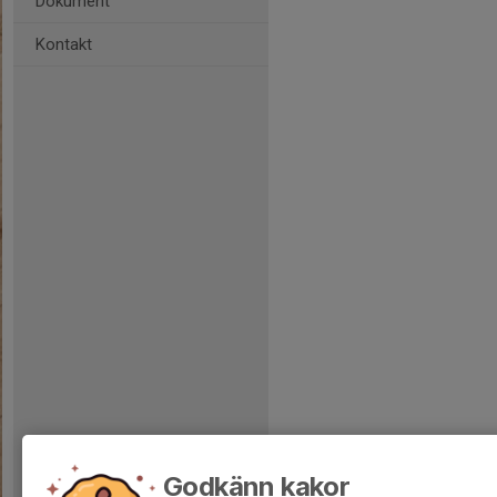
Dokument
Kontakt
Godkänn kakor