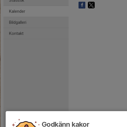
Statistik
Kalender
Bildgalleri
Kontakt
Godkänn kakor