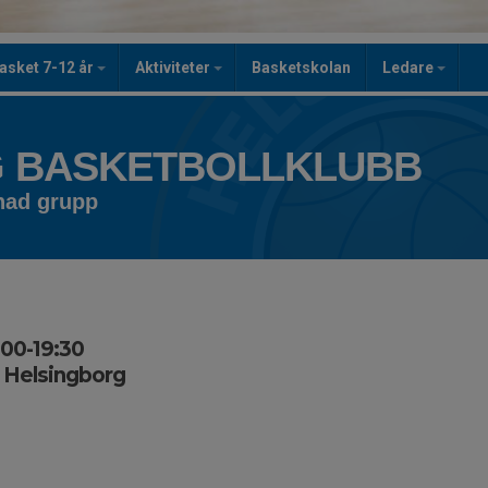
asket 7-12 år
Aktiviteter
Basketskolan
Ledare
 BASKETBOLLKLUBB
knad grupp
:00-19:30
 Helsingborg