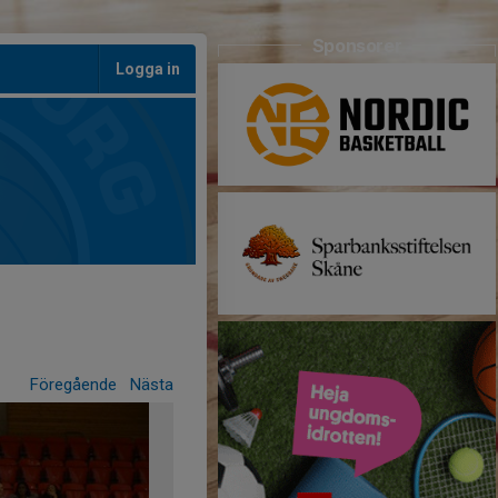
Sponsorer
Logga in
Föregående
Nästa