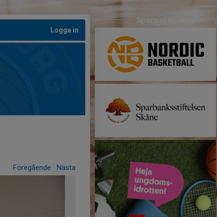
Sponsorer
Logga in
Föregående
Nästa