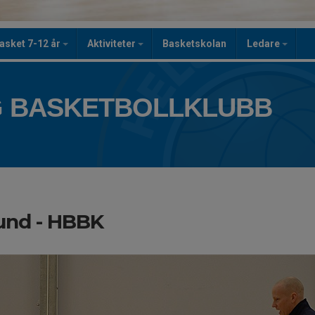
asket 7-12 år
Aktiviteter
Basketskolan
Ledare
 BASKETBOLLKLUBB
und - HBBK