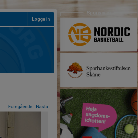
Sponsorer
Logga in
Föregående
Nästa