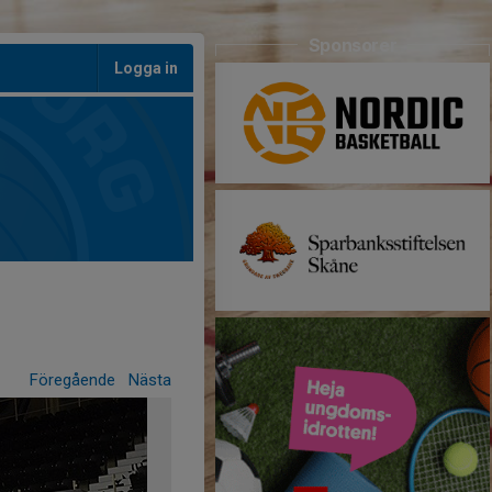
Sponsorer
Logga in
Föregående
Nästa