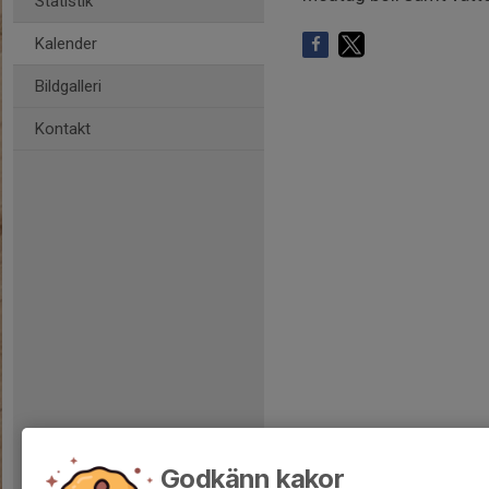
Statistik
Kalender
Bildgalleri
Kontakt
Godkänn kakor