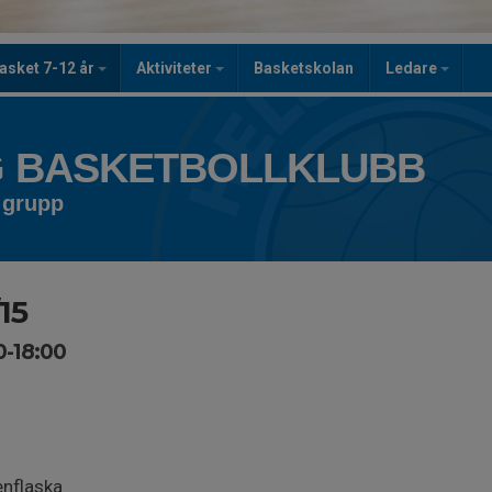
asket 7-12 år
Aktiviteter
Basketskolan
Ledare
 BASKETBOLLKLUBB
 grupp
15
0-18:00
enflaska