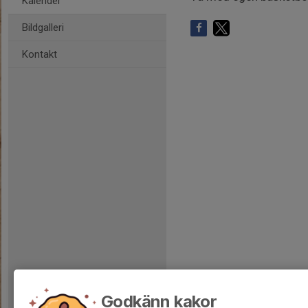
Kalender
Bildgalleri
Kontakt
Godkänn kakor