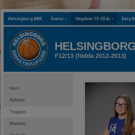
Helsingborg BBK
Senior
Ungdom 13-20 år
Easy B
HELSINGBORG
F12/13 (födda 2012-2013)
Hem
Nyheter
Truppen
Matcher