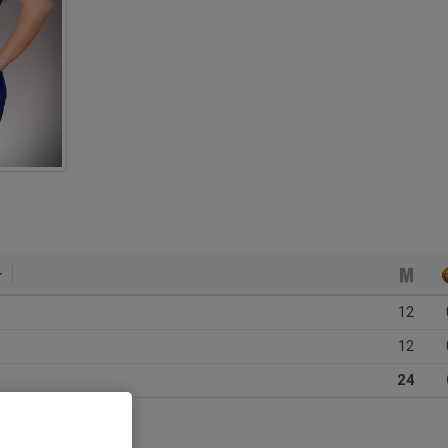
12
12
24