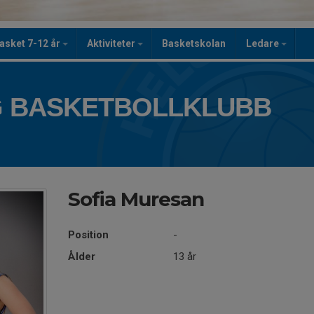
asket 7-12 år
Aktiviteter
Basketskolan
Ledare
 BASKETBOLLKLUBB
Sofia Muresan
Position
-
Ålder
13 år