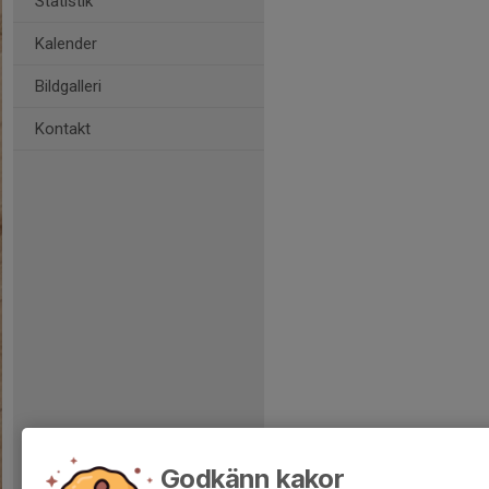
Statistik
Kalender
Bildgalleri
Kontakt
Godkänn kakor