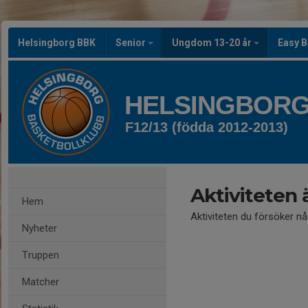
Helsingborg BBK
Senior
Ungdom 13-20 år
Easy B
HELSINGBORG
F12/13 (födda 2012-2013)
Aktiviteten 
Hem
Aktiviteten du försöker n
Nyheter
Truppen
Matcher