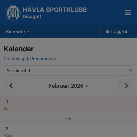
HÄVLA SPORTKLUBB
Discgolf
Logga in
Kalender
Kalender
Gå till idag
|
Prenumerera
Februari 2026
1
Sön
v.6
2
Mån