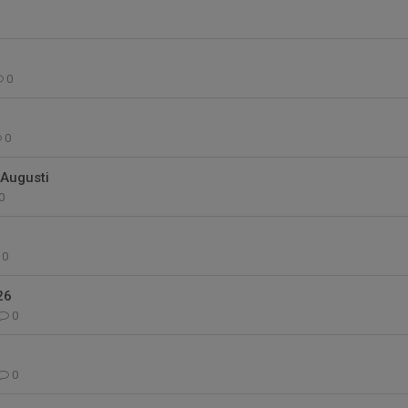
0
8
0
Augusti
0
0
26
0
0