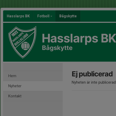
Hasslarps BK
Fotboll
Bågskytte
Hasslarps B
Bågskytte
Ej publicerad
Hem
Nyheten är inte publicerad
Nyheter
Kontakt