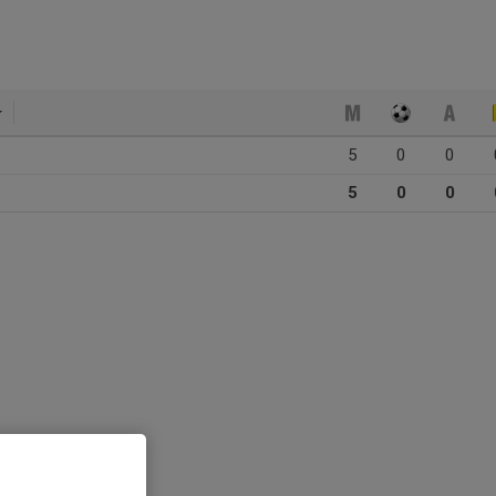
5
0
0
5
0
0