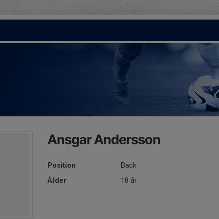
Ansgar Andersson
Position
Back
Ålder
18 år