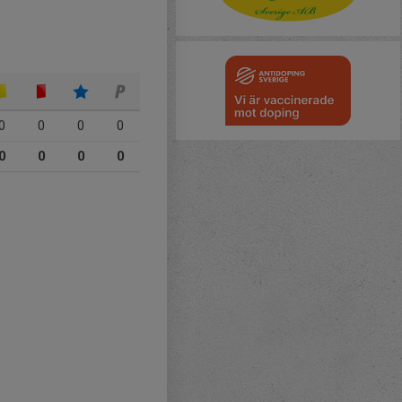
0
0
0
0
0
0
0
0