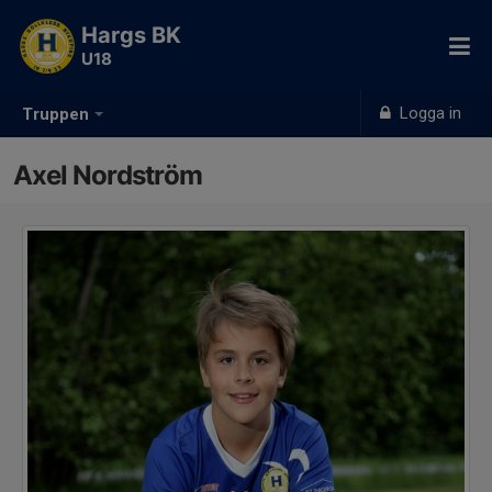
Hargs BK
U18
Logga in
Truppen
Axel Nordström