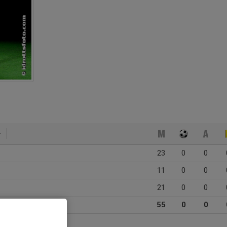
23
0
0
11
0
0
21
0
0
55
0
0