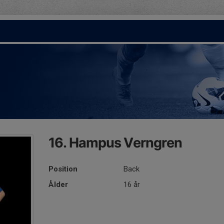
16. Hampus Verngren
Position
Back
Ålder
16 år