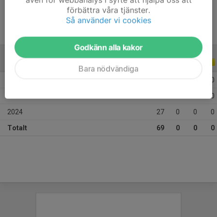
förbättra våra tjänster.
Så använder vi cookies
Godkänn alla kakor
ALLA SERIER
ALLA ÅR
Bara nödvändiga
2026
27
0
0
0
2025
15
0
0
0
2024
27
0
0
0
Totalt
69
0
0
0