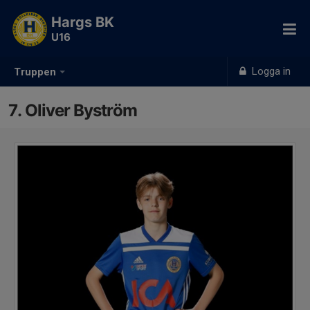
Hargs BK
U16
Logga in
Truppen
7. Oliver Byström