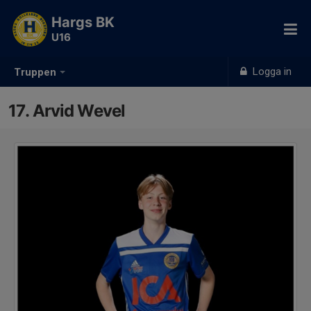
Hargs BK
U16
Logga in
Truppen
17. Arvid Wevel