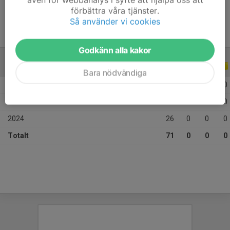
förbättra våra tjänster.
Så använder vi cookies
Godkänn alla kakor
ALLA SERIER
ALLA ÅR
Bara nödvändiga
2026
29
0
0
0
2025
16
0
0
0
2024
26
0
0
0
Totalt
71
0
0
0