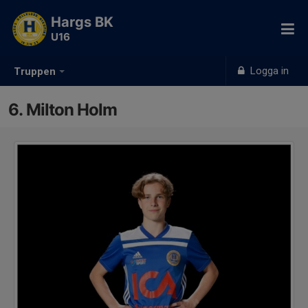
Hargs BK
U16
Logga in
Truppen
6. Milton Holm