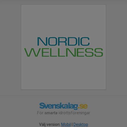
För
smarta
idrottsföreningar
Välj version:
Mobil
|
Desktop