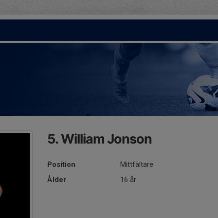
5. William Jonson
Position
Mittfältare
Ålder
16 år