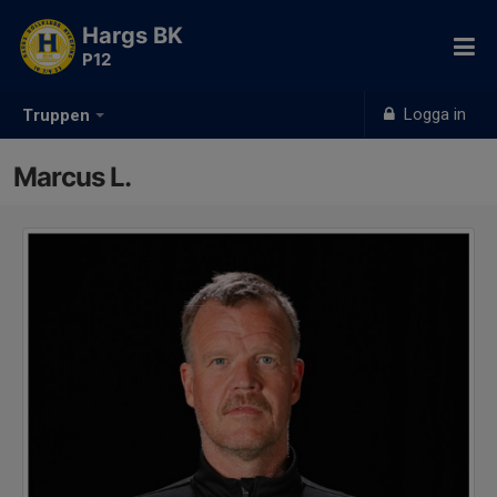
Hargs BK
P12
Logga in
Truppen
Marcus L.