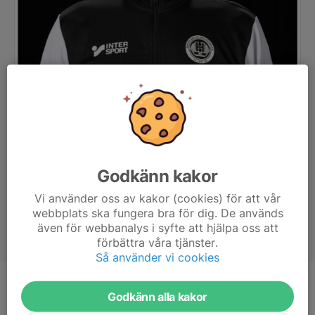
Godkänn kakor
Vi använder oss av kakor (cookies) för att vår
webbplats ska fungera bra för dig. De används
även för webbanalys i syfte att hjälpa oss att
förbättra våra tjänster.
Så använder vi cookies
Titel
Tränare
Godkänn alla kakor
Ålder
51 år