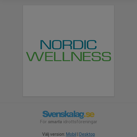
För
smarta
idrottsföreningar
Välj version:
Mobil
|
Desktop