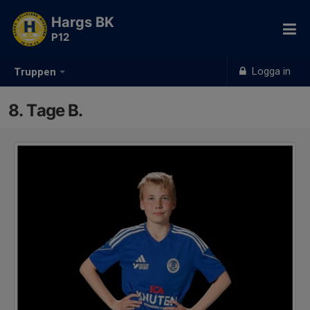
Hargs BK
P12
Logga in
Truppen
8. Tage B.