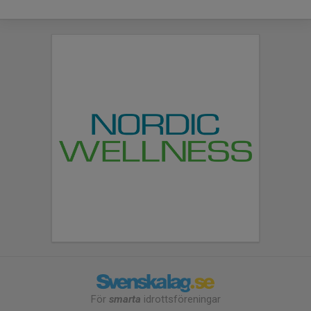
För
smarta
idrottsföreningar