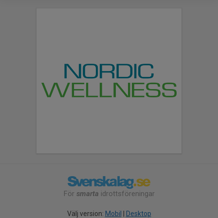
För
smarta
idrottsföreningar
Välj version:
Mobil
|
Desktop