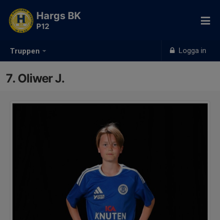
Hargs BK
P12
Logga in
Truppen
7. Oliwer J.