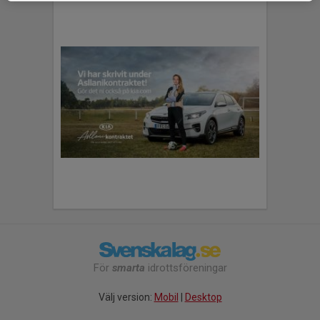
För
smarta
idrottsföreningar
Välj version:
Mobil
|
Desktop