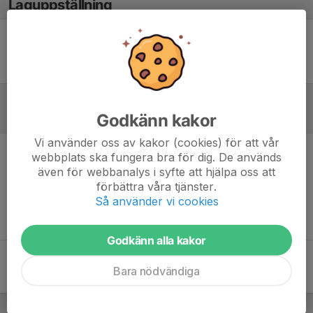
Laguppställning
Ingen uppställning ifylld
Godkänn kakor
Referat
Vi använder oss av kakor (cookies) för att vår
webbplats ska fungera bra för dig. De används
Inget referat skrivet
även för webbanalys i syfte att hjälpa oss att
förbättra våra tjänster.
Så använder vi cookies
Godkänn alla kakor
Bara nödvändiga